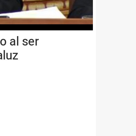
o al ser
aluz