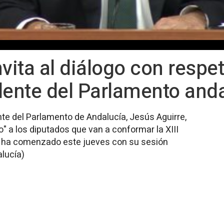
vita al diálogo con respet
dente del Parlamento and
ente del Parlamento de Andalucía, Jesús Aguirre,
o" a los diputados que van a conformar la XIII
e ha comenzado este jueves con su sesión
alucía)