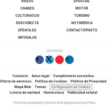
VÍDEOS
EPSOCIAL
CHANCE
MOTOR
CULTURAOCIO
TURISMO
DESCONECTA
NOTIMÉRICA
EPDATA.ES
CONTACTOPHOTO
INFOSALUS
SÍGUENOS
Contacto
Aviso legal
Cumplimiento normativo
Oferta de servicios
Política de Cookies
Política de Privacidad
Mapa Web
Temas
Configuración de Cookies
Loteria de navidad
Hemeroteca
Publicidad estatal
Portal de actualidad y noticias de la Agencia Europa Press.