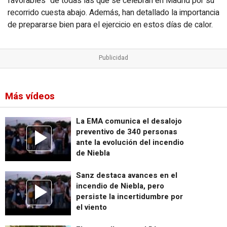
favorables" de todas las que se celebran en Madrid por su
recorrido cuesta abajo. Además, han detallado la importancia
de prepararse bien para el ejercicio en estos días de calor.
Más vídeos
La EMA comunica el desalojo
preventivo de 340 personas
ante la evolución del incendio
de Niebla
Sanz destaca avances en el
incendio de Niebla, pero
persiste la incertidumbre por
el viento