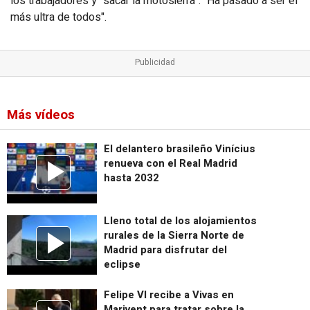
los trabajadores y "sacar la motosierra". "Ha pasado a ser el
más ultra de todos".
Más vídeos
El delantero brasileño Vinícius
renueva con el Real Madrid
hasta 2032
Lleno total de los alojamientos
rurales de la Sierra Norte de
Madrid para disfrutar del
eclipse
Felipe VI recibe a Vivas en
Marivent para tratar sobre la