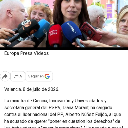
Europa Press Vídeos
Miércoles, 8 julio 2026
Publicado: 14:30
IA
Seguir en
Abrir opciones para compartir
Valencia, 8 de julio de 2026.
La ministra de Ciencia, Innovación y Universidades y
secretaria general del PSPV, Diana Morant, ha cargado
contra el líder nacional del PP, Alberto Núñez Feijóo, al que
ha acusado de querer "poner en cuestión los derechos" de