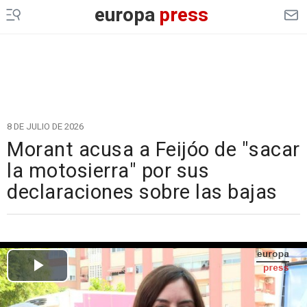
europa
press
8 DE JULIO DE 2026
Morant acusa a Feijóo de "sacar
la motosierra" por sus
declaraciones sobre las bajas
Cargando el vídeo...