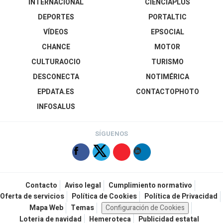
INTERNACIONAL
CIENCIAPLUS
DEPORTES
PORTALTIC
VÍDEOS
EPSOCIAL
CHANCE
MOTOR
CULTURAOCIO
TURISMO
DESCONECTA
NOTIMÉRICA
EPDATA.ES
CONTACTOPHOTO
INFOSALUS
SÍGUENOS
Contacto
Aviso legal
Cumplimiento normativo
Oferta de servicios
Política de Cookies
Política de Privacidad
Mapa Web
Temas
Configuración de Cookies
Loteria de navidad
Hemeroteca
Publicidad estatal