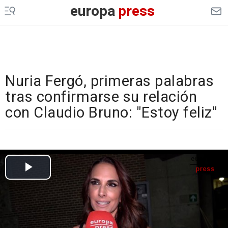
europa
press
Nuria Fergó, primeras palabras
tras confirmarse su relación
con Claudio Bruno: "Estoy feliz"
Cargando el vídeo...