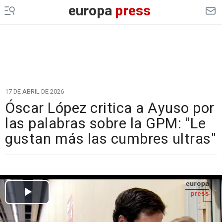
europa
press
17 DE ABRIL DE 2026
Óscar López critica a Ayuso por
las palabras sobre la GPM: "Le
gustan más las cumbres ultras"
Cargando el vídeo...