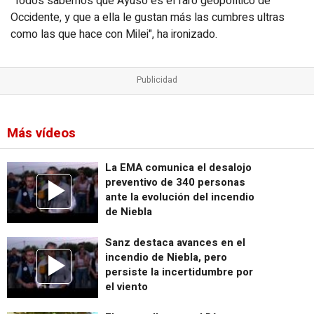
"Todos sabemos que Ayuso es el faro geopolítico de
Occidente, y que a ella le gustan más las cumbres ultras
como las que hace con Milei", ha ironizado.
Más vídeos
La EMA comunica el desalojo
preventivo de 340 personas
ante la evolución del incendio
de Niebla
Sanz destaca avances en el
incendio de Niebla, pero
persiste la incertidumbre por
el viento