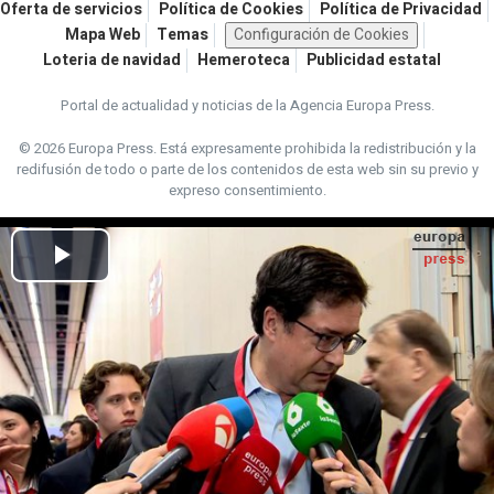
Oferta de servicios
Política de Cookies
Política de Privacidad
Mapa Web
Temas
Configuración de Cookies
Loteria de navidad
Hemeroteca
Publicidad estatal
Portal de actualidad y noticias de la Agencia Europa Press.
© 2026 Europa Press.
Está expresamente prohibida la redistribución y la
redifusión de todo o parte de los contenidos de esta web sin su previo y
expreso consentimiento.