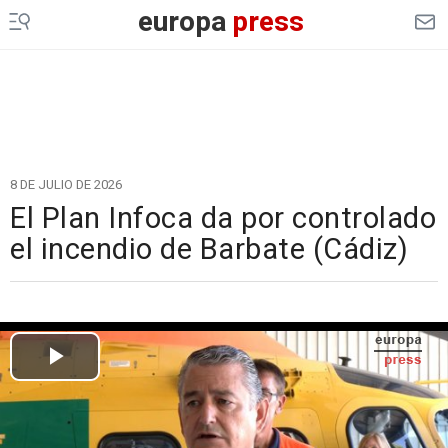
europa
press
8 DE JULIO DE 2026
El Plan Infoca da por controlado
el incendio de Barbate (Cádiz)
Cargando el vídeo...