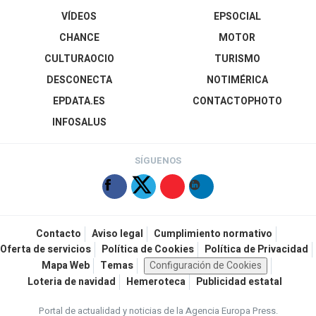
VÍDEOS
EPSOCIAL
CHANCE
MOTOR
CULTURAOCIO
TURISMO
DESCONECTA
NOTIMÉRICA
EPDATA.ES
CONTACTOPHOTO
INFOSALUS
SÍGUENOS
Contacto
Aviso legal
Cumplimiento normativo
Oferta de servicios
Política de Cookies
Política de Privacidad
Mapa Web
Temas
Configuración de Cookies
Loteria de navidad
Hemeroteca
Publicidad estatal
Portal de actualidad y noticias de la Agencia Europa Press.