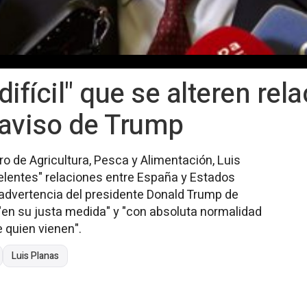
ifícil" que se alteren re
 aviso de Trump
tro de Agricultura, Pesca y Alimentación, Luis
xcelentes" relaciones entre España y Estados
 advertencia del presidente Donald Trump de
"en su justa medida" y "con absoluta normalidad
e quien vienen".
Luis Planas