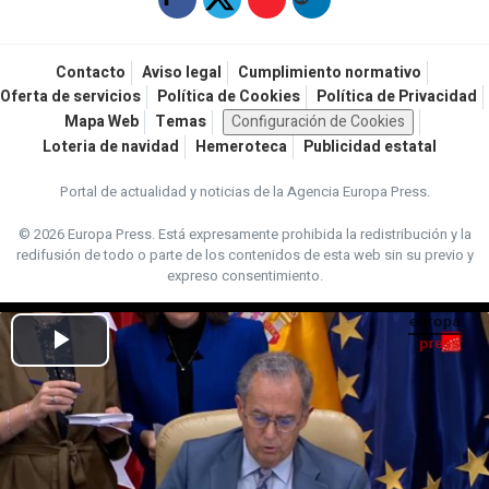
Contacto
Aviso legal
Cumplimiento normativo
Oferta de servicios
Política de Cookies
Política de Privacidad
Mapa Web
Temas
Configuración de Cookies
Loteria de navidad
Hemeroteca
Publicidad estatal
Portal de actualidad y noticias de la Agencia Europa Press.
© 2026 Europa Press.
Está expresamente prohibida la redistribución y la
redifusión de todo o parte de los contenidos de esta web sin su previo y
expreso consentimiento.