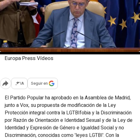
Europa Press Vídeos
Viernes, 22 diciembre 2023
Publicado: 19:58
IA
Seguir en
Abrir opciones para compartir
El Partido Popular ha aprobado en la Asamblea de Madrid,
junto a Vox, su propuesta de modificación de la Ley
Protección integral contra la LGTBIfobia y la Discriminación
por Razón de Orientación e Identidad Sexual y de la Ley de
Identidad y Expresión de Género e Igualdad Social y no
Discriminación, conocidas como 'leyes LGTBI'. Con la