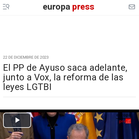
europa
press
22 DE DICIEMBRE DE 2023
El PP de Ayuso saca adelante,
junto a Vox, la reforma de las
leyes LGTBI
Cargando el vídeo...