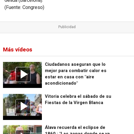
Gelida (Barcelona).
(Fuente: Congreso)
Más vídeos
Ciudadanos aseguran que lo
mejor para combatir calor es
estar en casa con "aire
acondicionado"
Vitoria celebra el sábado de su
Fiestas de la Virgen Blanca
Álava recuerda el eclipse de
1860 : "Las zonas donde se va