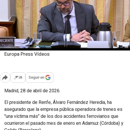
Europa Press Vídeos
Martes, 28 abril 2026
Publicado: 13:10
IA
Seguir en
Abrir opciones para compartir
Madrid, 28 de abril de 2026.
El presidente de Renfe, Álvaro Fernández Heredia, ha
asegurado que la empresa pública operadora de trenes es
"una víctima más" de los dos accidentes ferroviarios que
ocurrieron el pasado mes de enero en Adamuz (Córdoba) y