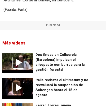
Ayuntamientos de la Cámara, en Cartagena.
(Fuente: Forta)
Más vídeos
Dos fincas en Collserola
(Barcelona) impulsan el
silvopasto con burros para la
gestión forestal
Italia rechaza el ultimátum y no
reevaluará la suspensión de
Schengen hasta el 15 de
agosto
Ferran Torres, nuevo