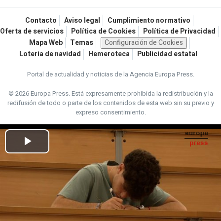
Contacto
Aviso legal
Cumplimiento normativo
Oferta de servicios
Política de Cookies
Política de Privacidad
Mapa Web
Temas
Configuración de Cookies
Loteria de navidad
Hemeroteca
Publicidad estatal
Portal de actualidad y noticias de la Agencia Europa Press.
© 2026 Europa Press.
Está expresamente prohibida la redistribución y la
redifusión de todo o parte de los contenidos de esta web sin su previo y
expreso consentimiento.