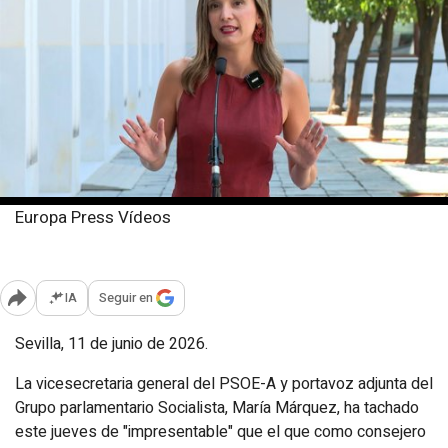
Europa Press Vídeos
Jueves, 11 junio 2026
Publicado: 17:18
IA
Seguir en
Abrir opciones para compartir
Sevilla, 11 de junio de 2026.
La vicesecretaria general del PSOE-A y portavoz adjunta del
Grupo parlamentario Socialista, María Márquez, ha tachado
este jueves de "impresentable" que el que como consejero