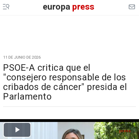
europa
press
11 DE JUNIO DE 2026
PSOE-A critica que el
"consejero responsable de los
cribados de cáncer" presida el
Parlamento
Cargando el vídeo...