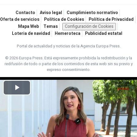
Contacto
Aviso legal
Cumplimiento normativo
Oferta de servicios
Política de Cookies
Política de Privacidad
Mapa Web
Temas
Configuración de Cookies
Loteria de navidad
Hemeroteca
Publicidad estatal
Portal de actualidad y noticias de la Agencia Europa Press.
© 2026 Europa Press.
Está expresamente prohibida la redistribución y la
redifusión de todo o parte de los contenidos de esta web sin su previo y
expreso consentimiento.