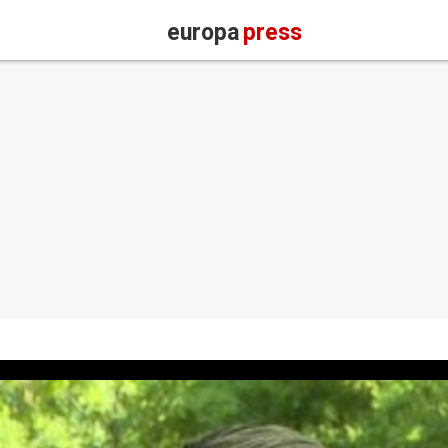
europa
press