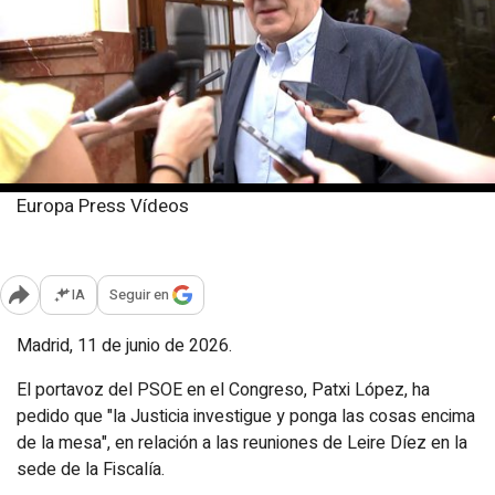
Europa Press Vídeos
Jueves, 11 junio 2026
Publicado: 09:13
IA
Seguir en
Abrir opciones para compartir
Madrid, 11 de junio de 2026.
El portavoz del PSOE en el Congreso, Patxi López, ha
pedido que "la Justicia investigue y ponga las cosas encima
de la mesa", en relación a las reuniones de Leire Díez en la
sede de la Fiscalía.