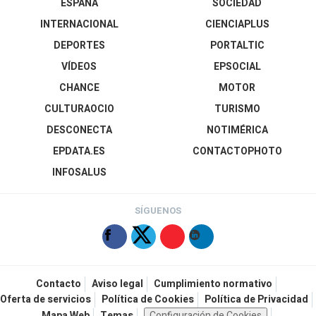
ESPAÑA
SOCIEDAD
INTERNACIONAL
CIENCIAPLUS
DEPORTES
PORTALTIC
VÍDEOS
EPSOCIAL
CHANCE
MOTOR
CULTURAOCIO
TURISMO
DESCONECTA
NOTIMÉRICA
EPDATA.ES
CONTACTOPHOTO
INFOSALUS
SÍGUENOS
Contacto
Aviso legal
Cumplimiento normativo
Oferta de servicios
Política de Cookies
Política de Privacidad
Mapa Web
Temas
Configuración de Cookies