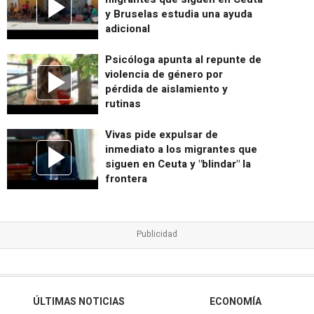
y Bruselas estudia una ayuda
adicional
Psicóloga apunta al repunte de
violencia de género por
pérdida de aislamiento y
rutinas
Vivas pide expulsar de
inmediato a los migrantes que
siguen en Ceuta y "blindar" la
frontera
ÚLTIMAS NOTICIAS
ECONOMÍA