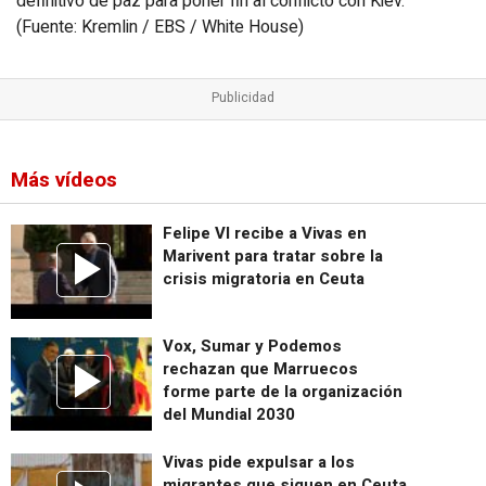
definitivo de paz para poner fin al conflicto con Kiev.
(Fuente: Kremlin / EBS / White House)
Más vídeos
Felipe VI recibe a Vivas en
Marivent para tratar sobre la
crisis migratoria en Ceuta
Vox, Sumar y Podemos
rechazan que Marruecos
forme parte de la organización
del Mundial 2030
Vivas pide expulsar a los
migrantes que siguen en Ceuta