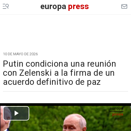
europa
press
10 DE MAYO DE 2026
Putin condiciona una reunión
con Zelenski a la firma de un
acuerdo definitivo de paz
Cargando el vídeo...