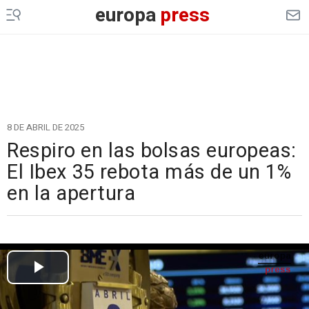
europa
press
8 DE ABRIL DE 2025
Respiro en las bolsas europeas:
El Ibex 35 rebota más de un 1%
en la apertura
Cargando el vídeo...