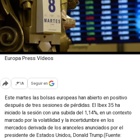
Europa Press Vídeos
Martes, 8 abril 2025
Publicado: 10:15
IA
Seguir en
Abrir opciones para compartir
Este martes las bolsas europeas han abierto en positivo
después de tres sesiones de pérdidas. El Ibex 35 ha
iniciado la sesión con una subida del 1,14%, en un contexto
marcado por la volatilidad y la incertidumbre en los
mercados derivada de los aranceles anunciados por el
presidente de Estados Unidos, Donald Trump.(Fuente: