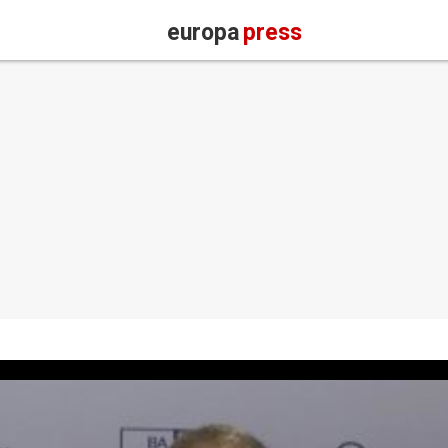
europa
press