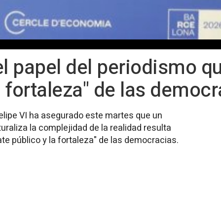
el papel del periodismo q
a fortaleza" de las democ
Felipe VI ha asegurado este martes que un
uraliza la complejidad de la realidad resulta
ate público y la fortaleza" de las democracias.