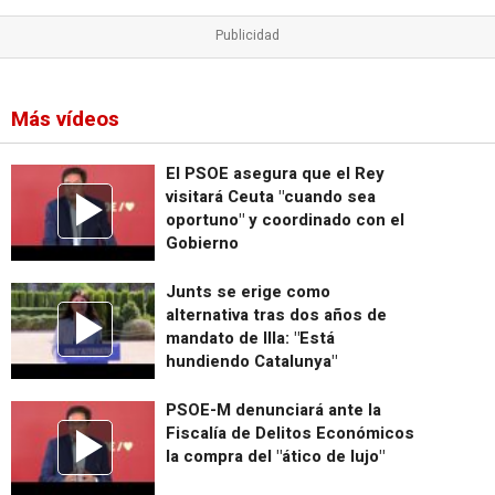
Más vídeos
El PSOE asegura que el Rey
visitará Ceuta "cuando sea
oportuno" y coordinado con el
Gobierno
Junts se erige como
alternativa tras dos años de
mandato de Illa: "Está
hundiendo Catalunya"
PSOE-M denunciará ante la
Fiscalía de Delitos Económicos
la compra del "ático de lujo"