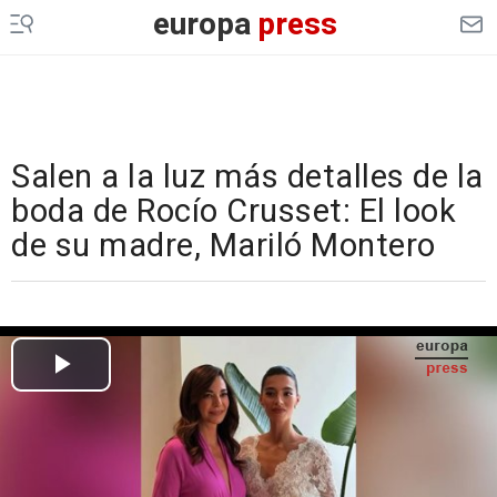
europa
press
Salen a la luz más detalles de la
boda de Rocío Crusset: El look
de su madre, Mariló Montero
Cargando el vídeo...