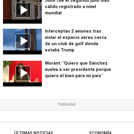
Julio fue el segundo julio más
cálido registrado a nivel
mundial
Interceptan 2 aviones tras
violar el espacio aéreo cerca
de un club de golf donde
estaba Trump
Morant: "Quiero que Sánchez
vuelva a ser presidente porque
quiero el bien para mi país"
ÚLTIMAS NOTICIAS
ECONOMÍA