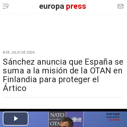
europa
press
8 DE JULIO DE 2026
Sánchez anuncia que España se
suma a la misión de la OTAN en
Finlandia para proteger el
Ártico
Cargando el vídeo...