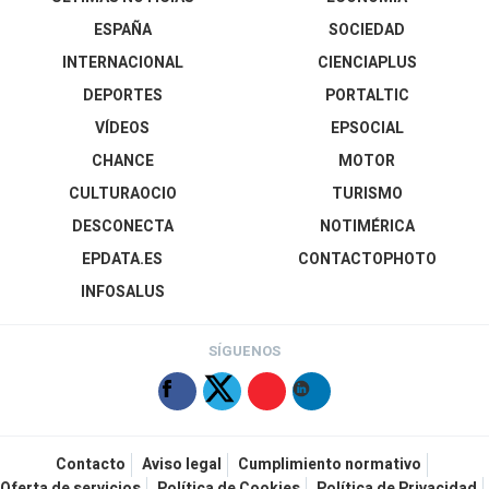
ESPAÑA
SOCIEDAD
INTERNACIONAL
CIENCIAPLUS
DEPORTES
PORTALTIC
VÍDEOS
EPSOCIAL
CHANCE
MOTOR
CULTURAOCIO
TURISMO
DESCONECTA
NOTIMÉRICA
EPDATA.ES
CONTACTOPHOTO
INFOSALUS
SÍGUENOS
Contacto
Aviso legal
Cumplimiento normativo
Oferta de servicios
Política de Cookies
Política de Privacidad