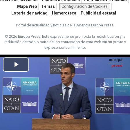
Mapa Web
Temas
Configuración de Cookies
Loteria de navidad
Hemeroteca
Publicidad estatal
Portal de actualidad y noticias de la Agencia Europa Press.
© 2026 Europa Press.
Está expresamente prohibida la redistribución y la
redifusión de todo o parte de los contenidos de esta web sin su previo y
expreso consentimiento.