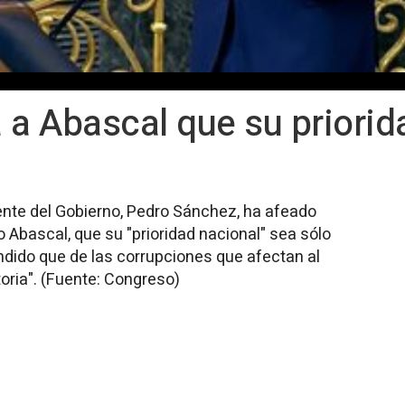
 a Abascal que su priorid
ente del Gobierno, Pedro Sánchez, ha afeado
o Abascal, que su "prioridad nacional" sea sólo
ndido que de las corrupciones que afectan al
toria". (Fuente: Congreso)