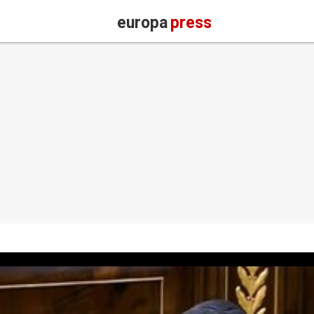
europa
press