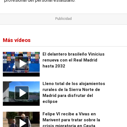
profesional del personal estatutario.
Más vídeos
El delantero brasileño Vinícius
renueva con el Real Madrid
hasta 2032
Lleno total de los alojamientos
rurales de la Sierra Norte de
Madrid para disfrutar del
eclipse
Felipe VI recibe a Vivas en
Marivent para tratar sobre la
crisis migratoria en Ceuta