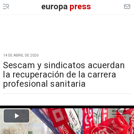
europa
press
14 DE ABRIL DE 2026
Sescam y sindicatos acuerdan
la recuperación de la carrera
profesional sanitaria
Cargando el vídeo...