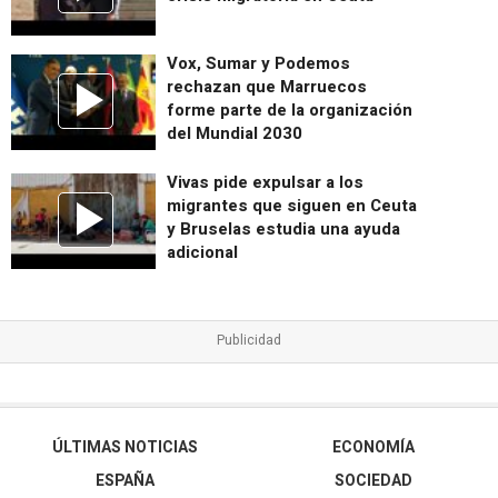
Vox, Sumar y Podemos
rechazan que Marruecos
forme parte de la organización
del Mundial 2030
Vivas pide expulsar a los
migrantes que siguen en Ceuta
y Bruselas estudia una ayuda
adicional
ÚLTIMAS NOTICIAS
ECONOMÍA
ESPAÑA
SOCIEDAD