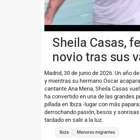
Sheila Casas, f
novio tras sus 
Madrid, 30 de junio de 2026. Un año d
y mientras su hermano Óscar acapara t
cantante Ana Mena, Sheila Casas vuelv
ha convertido en una de las grandes 
pillada en Ibiza -lugar con más papar
derrochando pasión, besos y sonrisas
tardado en salir a la luz.
Ibiza
Menores migrantes