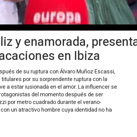
eliz y enamorada, present
vacaciones en Ibiza
espués de su ruptura con Álvaro Muñoz Escassi,
itulares por su sorprendente ruptura con la
e a estar iusionada en el amor. La influencer se
protagonistas del momento después de ser
azzi por metro cuadrado durante el verano-
 con un atractivo hombre cuya identidad no ha