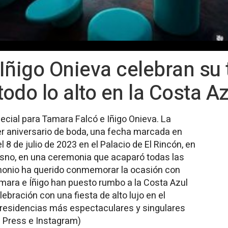
Iñigo Onieva celebran su 
todo lo alto en la Costa Az
pecial para Tamara Falcó e Iñigo Onieva. La
er aniversario de boda, una fecha marcada en
el 8 de julio de 2023 en el Palacio de El Rincón, en
resno, en una ceremonia que acaparó todas las
monio ha querido conmemorar la ocasión con
mara e Íñigo han puesto rumbo a la Costa Azul
bración con una fiesta de alto lujo en el
s residencias más espectaculares y singulares
a Press e Instagram)