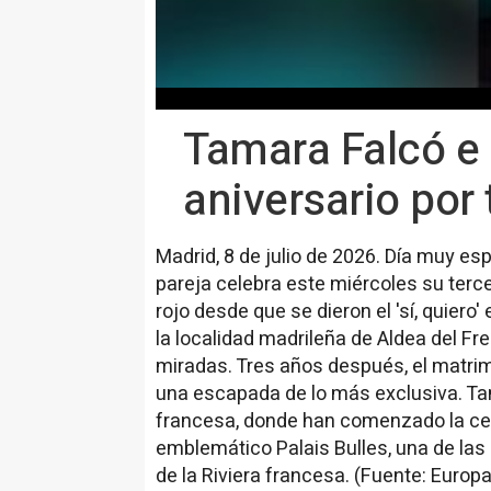
Tamara Falcó e 
aniversario por 
Madrid, 8 de julio de 2026. Día muy es
pareja celebra este miércoles su terc
rojo desde que se dieron el 'sí, quiero' 
la localidad madrileña de Aldea del F
miradas. Tres años después, el matri
una escapada de lo más exclusiva. Ta
francesa, donde han comenzado la cele
emblemático Palais Bulles, una de la
de la Riviera francesa. (Fuente: Europ