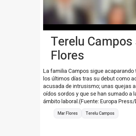
Terelu Campos s
Flores
La familia Campos sigue acaparando t
los últimos días tras su debut como ac
acusada de intrusismo; unas quejas a 
oídos sordos y que se han sumado a las
ámbito laboral.(Fuente: Europa Press/
Mar Flores
Terelu Campos