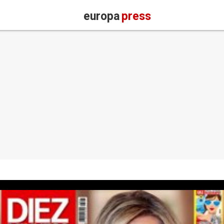
europa
press