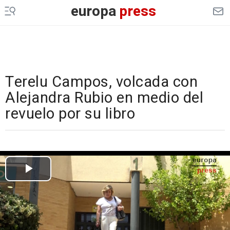
europa
press
Terelu Campos, volcada con
Alejandra Rubio en medio del
revuelo por su libro
Cargando el vídeo...