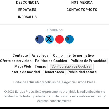
DESCONECTA
NOTIMÉRICA
EPDATA.ES
CONTACTOPHOTO
INFOSALUS
SÍGUENOS
Contacto
Aviso legal
Cumplimiento normativo
Oferta de servicios
Política de Cookies
Política de Privacidad
Mapa Web
Temas
Configuración de Cookies
Loteria de navidad
Hemeroteca
Publicidad estatal
Portal de actualidad y noticias de la Agencia Europa Press.
© 2026 Europa Press.
Está expresamente prohibida la redistribución y la
redifusión de todo o parte de los contenidos de esta web sin su previo y
expreso consentimiento.