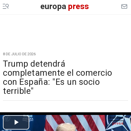
europa
press
8 DE JULIO DE 2026
Trump detendrá
completamente el comercio
con España: "Es un socio
terrible"
Cargando el vídeo...