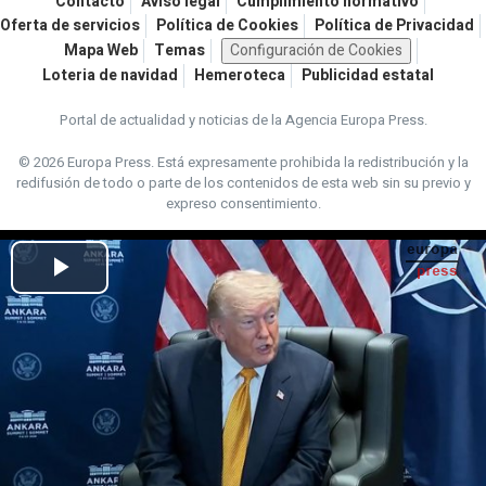
Contacto
Aviso legal
Cumplimiento normativo
Oferta de servicios
Política de Cookies
Política de Privacidad
Mapa Web
Temas
Configuración de Cookies
Loteria de navidad
Hemeroteca
Publicidad estatal
Portal de actualidad y noticias de la Agencia Europa Press.
© 2026 Europa Press.
Está expresamente prohibida la redistribución y la
redifusión de todo o parte de los contenidos de esta web sin su previo y
expreso consentimiento.