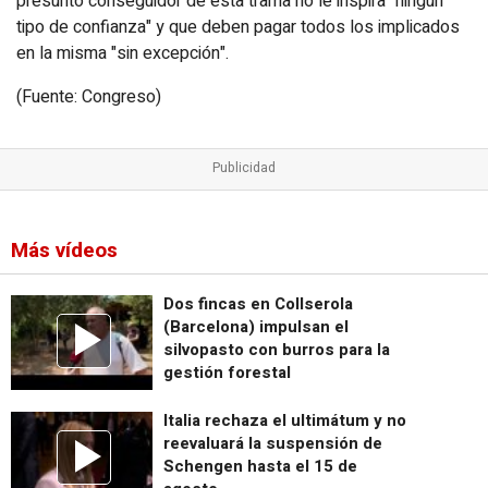
presunto conseguidor de esta trama no le inspira "ningún
tipo de confianza" y que deben pagar todos los implicados
en la misma "sin excepción".
(Fuente: Congreso)
Más vídeos
Dos fincas en Collserola
(Barcelona) impulsan el
silvopasto con burros para la
gestión forestal
Italia rechaza el ultimátum y no
reevaluará la suspensión de
Schengen hasta el 15 de