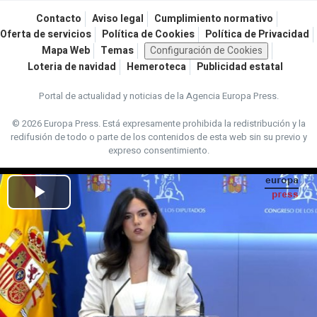
Contacto
Aviso legal
Cumplimiento normativo
Oferta de servicios
Política de Cookies
Política de Privacidad
Mapa Web
Temas
Configuración de Cookies
Loteria de navidad
Hemeroteca
Publicidad estatal
Portal de actualidad y noticias de la Agencia Europa Press.
© 2026 Europa Press.
Está expresamente prohibida la redistribución y la
redifusión de todo o parte de los contenidos de esta web sin su previo y
expreso consentimiento.