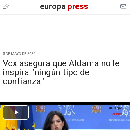
europa
press
5 DE MAYO DE 2026
Vox asegura que Aldama no le
inspira "ningún tipo de
confianza"
Cargando el vídeo...