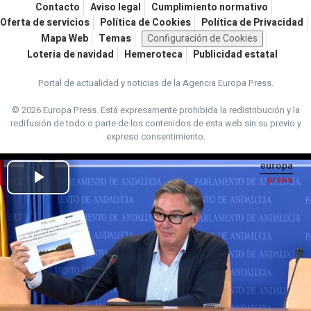
Contacto
Aviso legal
Cumplimiento normativo
Oferta de servicios
Política de Cookies
Política de Privacidad
Mapa Web
Temas
Configuración de Cookies
Loteria de navidad
Hemeroteca
Publicidad estatal
Portal de actualidad y noticias de la Agencia Europa Press.
© 2026 Europa Press.
Está expresamente prohibida la redistribución y la
redifusión de todo o parte de los contenidos de esta web sin su previo y
expreso consentimiento.