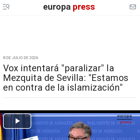
europa
press
8 DE JULIO DE 2026
Vox intentará "paralizar" la
Mezquita de Sevilla: "Estamos
en contra de la islamización"
Cargando el vídeo...