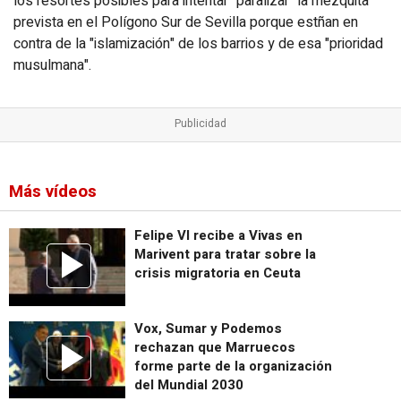
los resortes posibles para intentar "paralizar" la mezquita
prevista en el Polígono Sur de Sevilla porque estñan en
contra de la "islamización" de los barrios y de esa "prioridad
musulmana".
Más vídeos
Felipe VI recibe a Vivas en
Marivent para tratar sobre la
crisis migratoria en Ceuta
Vox, Sumar y Podemos
rechazan que Marruecos
forme parte de la organización
del Mundial 2030