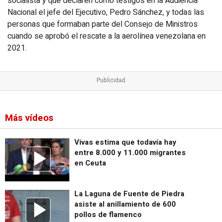
socialista y que declaren como testigos en la Audiencia
Nacional el jefe del Ejecutivo, Pedro Sánchez, y todas las
personas que formaban parte del Consejo de Ministros
cuando se aprobó el rescate a la aerolínea venezolana en
2021.
Más vídeos
Vivas estima que todavía hay
entre 8.000 y 11.000 migrantes
en Ceuta
La Laguna de Fuente de Piedra
asiste al anillamiento de 600
pollos de flamenco