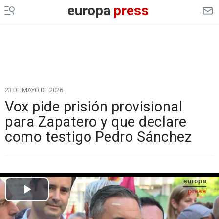
europa
press
23 DE MAYO DE 2026
Vox pide prisión provisional
para Zapatero y que declare
como testigo Pedro Sánchez
Cargando el vídeo...