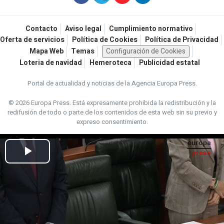
Contacto
Aviso legal
Cumplimiento normativo
Oferta de servicios
Política de Cookies
Política de Privacidad
Mapa Web
Temas
Configuración de Cookies
Loteria de navidad
Hemeroteca
Publicidad estatal
Portal de actualidad y noticias de la Agencia Europa Press.
© 2026 Europa Press.
Está expresamente prohibida la redistribución y la
redifusión de todo o parte de los contenidos de esta web sin su previo y
expreso consentimiento.