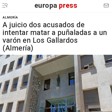
europa
press
ALMERÍA
A juicio dos acusados de
intentar matar a puñaladas a un
varón en Los Gallardos
(Almería)