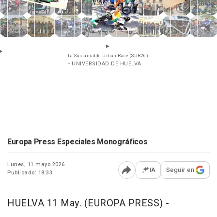
La Sustainable Urban Race (SUR26).
- UNIVERSIDAD DE HUELVA
Europa Press Especiales Monográficos
Lunes, 11 mayo 2026
IA
Seguir en
Publicado: 18:33
Abrir opciones para comp
HUELVA 11 May. (EUROPA PRESS) -