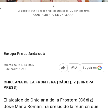
El alcalde de Chiclana con representantes del Clúster Marítimo.
- AYUNTAMIENTO DE CHICLANA
Europa Press Andalucía
Miércoles, 2 julio 2025
IA
Seguir en
Publicado: 16:18
Abrir opciones para comp
CHICLANA DE LA FRONTERA (CÁDIZ), 2 (EUROPA
PRESS)
El alcalde de Chiclana de la Frontera (Cádiz),
José María Román, ha presidido la reunión que