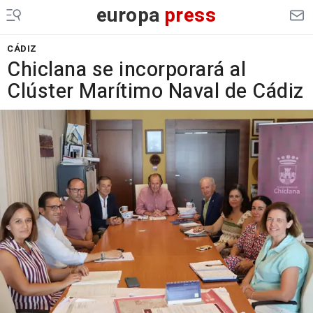
europa
press
CÁDIZ
Chiclana se incorporará al
Clúster Marítimo Naval de Cádiz