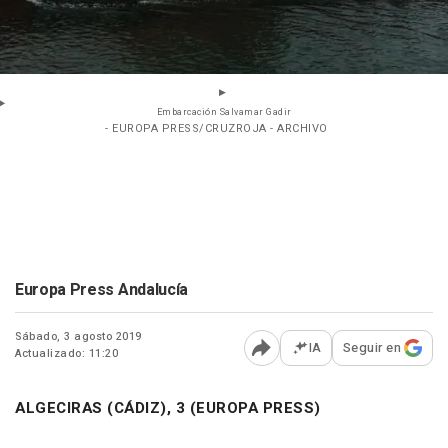
Embarcación Salvamar Gadir
- EUROPA PRESS/CRUZROJA - ARCHIVO
Europa Press Andalucía
Sábado, 3 agosto 2019
IA
Seguir en
Actualizado: 11:20
Abrir opciones para comp
ALGECIRAS (CÁDIZ), 3 (EUROPA PRESS)