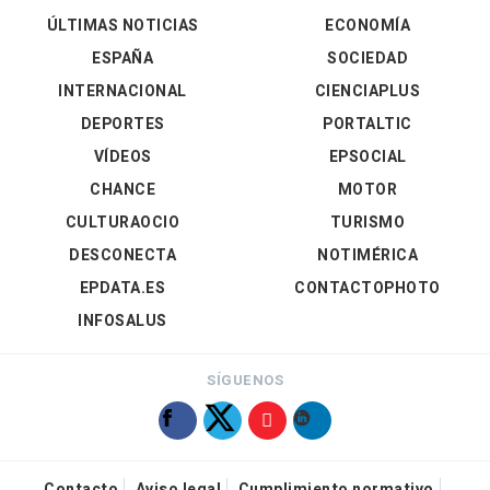
ÚLTIMAS NOTICIAS
ECONOMÍA
ESPAÑA
SOCIEDAD
INTERNACIONAL
CIENCIAPLUS
DEPORTES
PORTALTIC
VÍDEOS
EPSOCIAL
CHANCE
MOTOR
CULTURAOCIO
TURISMO
DESCONECTA
NOTIMÉRICA
EPDATA.ES
CONTACTOPHOTO
INFOSALUS
SÍGUENOS
Contacto
Aviso legal
Cumplimiento normativo