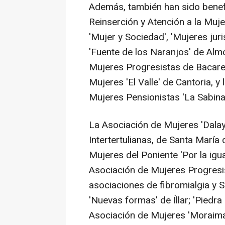
Además, también han sido benefi
Reinserción y Atención a la Mujer
'Mujer y Sociedad', 'Mujeres jur
'Fuente de los Naranjos' de Alm
Mujeres Progresistas de Bacares,
Mujeres 'El Valle' de Cantoria, y
Mujeres Pensionistas 'La Sabina A
La Asociación de Mujeres 'Dalay
Intertertulianas, de Santa María 
Mujeres del Poniente 'Por la igual
Asociación de Mujeres Progresis
asociaciones de fibromialgia y 
'Nuevas formas' de Íllar; 'Piedra a
Asociación de Mujeres 'Moraima