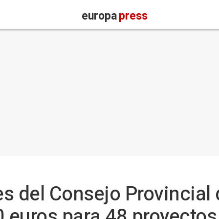
europa
press
s del Consejo Provincial
0 euros para 48 proyectos