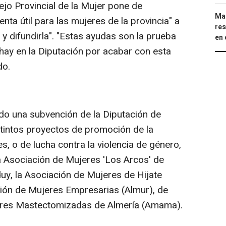
jo Provincial de la Mujer pone de
Mar
nta útil para las mujeres de la provincia" a
res
 y difundirla". "Estas ayudas son la prueba
en 
hay en la Diputación por acabar con esta
do.
do una subvención de la Diputación de
stintos proyectos de promoción de la
, o de lucha contra la violencia de género,
 la Asociación de Mujeres 'Los Arcos' de
uy, la Asociación de Mujeres de Hijate
ción de Mujeres Empresarias (Almur), de
jeres Mastectomizadas de Almería (Amama).