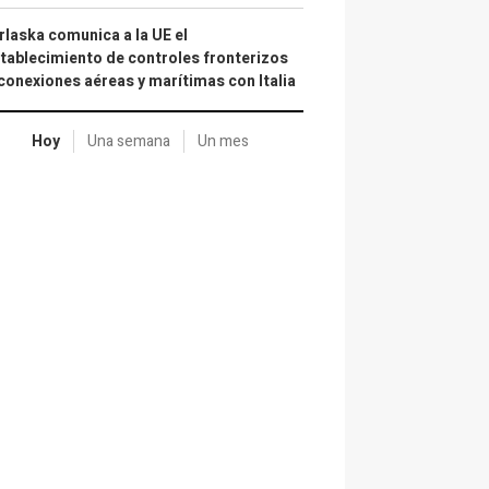
laska comunica a la UE el
tablecimiento de controles fronterizos
conexiones aéreas y marítimas con Italia
Hoy
Una semana
Un mes