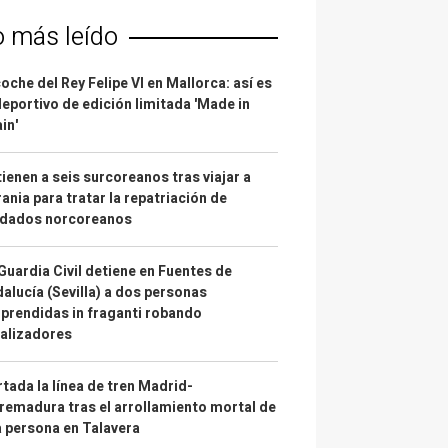
o más leído
coche del Rey Felipe VI en Mallorca: así es
deportivo de edición limitada 'Made in
in'
ienen a seis surcoreanos tras viajar a
ania para tratar la repatriación de
ldados norcoreanos
Guardia Civil detiene en Fuentes de
alucía (Sevilla) a dos personas
prendidas in fraganti robando
alizadores
tada la línea de tren Madrid-
remadura tras el arrollamiento mortal de
 persona en Talavera