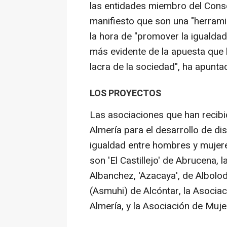
las entidades miembro del Conse
manifiesto que son una "herramie
la hora de "promover la igualdad
más evidente de la apuesta que 
lacra de la sociedad", ha apunta
LOS PROYECTOS
Las asociaciones que han recibi
Almería para el desarrollo de di
igualdad entre hombres y mujeres
son 'El Castillejo' de Abrucena,
Albanchez, 'Azacaya', de Albolod
(Asmuhi) de Alcóntar, la Asocia
Almería, y la Asociación de Mu