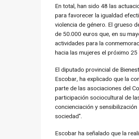
En total, han sido 48 las actuac
para favorecer la igualdad efect
violencia de género. El grueso 
de 50.000 euros que, en su mayor
actividades para la conmemoració
hacia las mujeres el próximo 25
El diputado provincial de Bienest
Escobar, ha explicado que la co
parte de las asociaciones del C
participación sociocultural de l
concienciación y sensibilización
sociedad".
Escobar ha señalado que la real