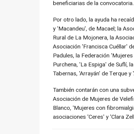
beneficiarias de la convocatoria.
Por otro lado, la ayuda ha recaí
y 'Macandeu', de Macael; la Aso
Rural de La Mojonera, la Asociac
Asociación 'Francisca Cuéllar' de
Padules, la Federación 'Mujeres
Purchena, 'La Espiga' de Suflí, 
Tabernas, 'Arrayán' de Terque y '
También contarán con una subvenc
Asociación de Mujeres de Velefiq
Blanco, 'Mujeres con fibromialgia
asociaciones 'Ceres' y 'Clara Zelk