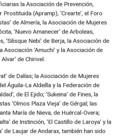
ciarias la Asociación de Prevención,
 Prostituida (Apramp), 'Crearte', el Foro
istas' de Almería, la Asociación de Mujeres
ócita, 'Nuevo Amanecer' de Arboleas,
 'Silisque Nebi' de Berja, la Asociación de
 la Asociación 'Amuchi' y la Asociación de
lvar' de Chirivel.
at' de Dalías; la Asociación de Mujeres
del Águila-La Aldeílla y la Federación de
dad', de El Ejido; 'Sukeina' de Fines, la
tas 'Olmos Plaza Vieja' de Gérgal; las
Santa María de Nieva, de Huércal-Overa;
lta' de Instinción, 'El Castillo de Laroya' y la
' de Laujar de Andarax, también han sido