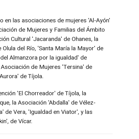
do en las asociaciones de mujeres 'Al-Ayón'
ciación de Mujeres y Familias del Ámbito
ión Cultural 'Jacaranda' de Ohanes, la
 Olula del Río, 'Santa María la Mayor' de
 del Almanzora por la igualdad' de
la Asociación de Mujeres 'Tersina' de
Aurora' de Tíjola.
ión 'El Chorreador' de Tíjola, la
ue, la Asociación 'Abdalla' de Vélez-
' de Vera, 'Igualdad en Viator', y las
in', de Vícar.