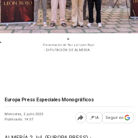
Presentación de 'Nur y el León Rojo'.
- DIPUTACIÓN DE ALMERÍA
Europa Press Especiales Monográficos
Miércoles, 2 julio 2025
IA
Seguir en
Publicado: 14:57
Abrir opciones para comp
ALMERÍA 2 Jul. (EUROPA PRESS) -