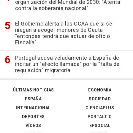
organización del Mundial de 2030: "Atenta
contra la soberanía nacional"
El Gobierno alerta a las CCAA que si se
niegan a acoger menores de Ceuta
"entonces tendrá que actuar de oficio
Fiscalía"
Portugal acusa veladamente a España de
incitar un "efecto llamada" por la "falta de
regulación" migratoria
ÚLTIMAS NOTICIAS
ECONOMÍA
ESPAÑA
SOCIEDAD
INTERNACIONAL
CIENCIAPLUS
DEPORTES
PORTALTIC
VÍDEOS
EPSOCIAL