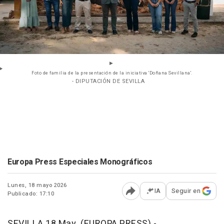
Foto de familia de la presentación de la iniciativa 'Doñana Sevillana'.
- DIPUTACIÓN DE SEVILLA
Europa Press Especiales Monográficos
Lunes, 18 mayo 2026
IA
Seguir en
Publicado: 17:10
Abrir opciones para comp
SEVILLA 18 May. (EUROPA PRESS) -