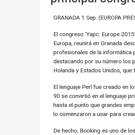
GRANADA 1 Sep. (EUROPA PRES
El congreso 'Yapc: Europe 2015',
Europa, reunirá en Granada desd
profesionales de la informática
destacando por su número los p
Holanda y Estados Unidos, que tr
El lenguaje Perl fue creado en lo
90 se convirtió en el lenguaje pr
hasta el punto que grandes em
lo comenzaron a usar para creac
De hecho, Booking es uno de los 