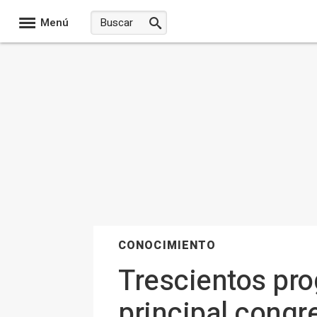
Menú
CONOCIMIENTO
Trescientos pr
principal congr