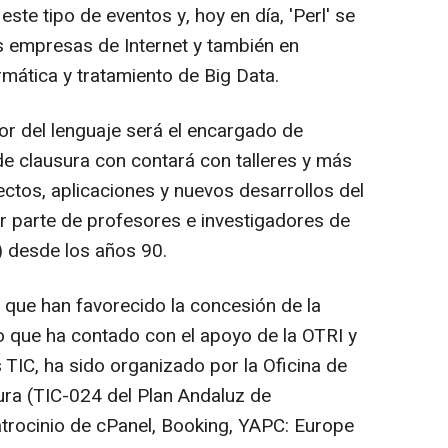
este tipo de eventos y, hoy en día, 'Perl' se
s empresas de Internet y también en
mática y tratamiento de Big Data.
or del lenguaje será el encargado de
 de clausura con contará con talleres y más
ctos, aplicaciones y nuevos desarrollos del
or parte de profesores e investigadores de
) desde los años 90.
 que han favorecido la concesión de la
 que ha contado con el apoyo de la OTRI y
s TIC, ha sido organizado por la Oficina de
ra (TIC-024 del Plan Andaluz de
atrocinio de cPanel, Booking, YAPC: Europe