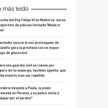
o más leído
coche del Rey Felipe VI en Mallorca: así es
deportivo de edición limitada 'Made in
in'
estudio asocia el uso prolongado de
alafilo para la próstata con un mayor
esgo de glaucoma
re una guardia civil en Llanes por
paro de su expareja, también agente, que
ba muerto tras ser repelido
tabria despide a Paula, la joven
sinada en Perines, y su padre invita a
abajar por el perdón"