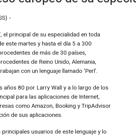
S) -
 el principal de su especialidad en toda
e este martes y hasta el día 5 a 300
 procedentes de más de 30 países,
rocedentes de Reino Unido, Alemania,
abajan con un lenguaje llamado 'Perl'.
s años 80 por Larry Wall y a lo largo de los
incipal para las aplicaciones de Internet,
presas como Amazon, Booking y TripAdvisor
ión de sus aplicaciones.
principales usuarios de este lenguaje y lo