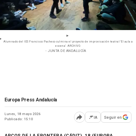
Alumnado del IES Francisco Pacheco culmina el proyecto de improvisación teatral 'El aula a
escena'. ARCHIVO.
- JUNTA DE ANDALUCÍA
Europa Press Andalucía
Lunes, 18 mayo 2026
IA
Seguir en
Publicado: 15:10
Abrir opciones para comp
ARCOS DE LA FRONTERA (CÁDIZ), 18 (EUROPA