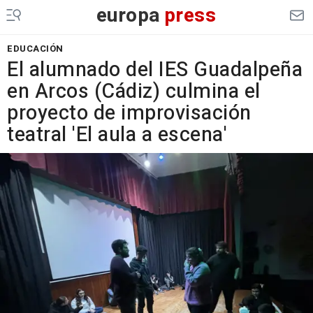
europa
press
EDUCACIÓN
El alumnado del IES Guadalpeña
en Arcos (Cádiz) culmina el
proyecto de improvisación
teatral 'El aula a escena'