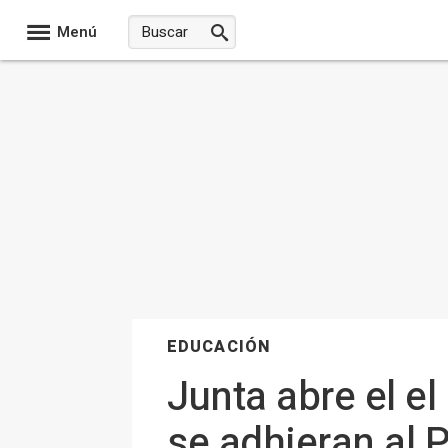
Menú
EDUCACIÓN
Junta abre el el
se adhieran al 