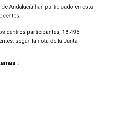
 de Andalucía han participado en esta
docentes.
los centros participantes, 18.495
ntes, según la nota de la Junta.
 temas