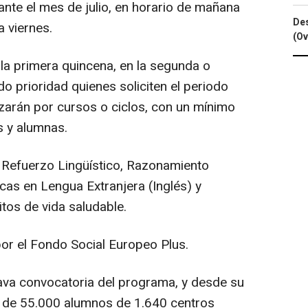
ante el mes de julio, en horario de mañana
Des
a viernes.
(Ov
 la primera quincena, en la segunda o
o prioridad quienes soliciten el periodo
zarán por cursos o ciclos, con un mínimo
 y alumnas.
e Refuerzo Lingüístico, Razonamiento
cas en Lengua Extranjera (Inglés) y
itos de vida saludable.
or el Fondo Social Europeo Plus.
tava convocatoria del programa, y desde su
 de 55.000 alumnos de 1.640 centros