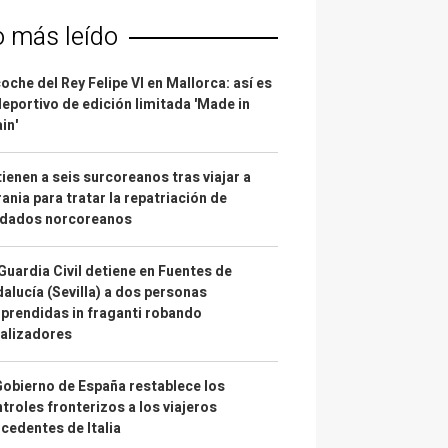
o más leído
coche del Rey Felipe VI en Mallorca: así es
deportivo de edición limitada 'Made in
in'
ienen a seis surcoreanos tras viajar a
ania para tratar la repatriación de
ldados norcoreanos
Guardia Civil detiene en Fuentes de
alucía (Sevilla) a dos personas
prendidas in fraganti robando
alizadores
Gobierno de España restablece los
troles fronterizos a los viajeros
cedentes de Italia