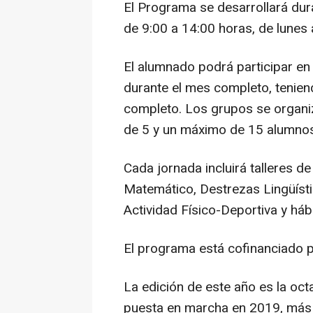
El Programa se desarrollará dur
de 9:00 a 14:00 horas, de lunes 
El alumnado podrá participar en
durante el mes completo, teniend
completo. Los grupos se organi
de 5 y un máximo de 15 alumnos
Cada jornada incluirá talleres d
Matemático, Destrezas Lingüísti
Actividad Físico-Deportiva y háb
El programa está cofinanciado p
La edición de este año es la oc
puesta en marcha en 2019, más