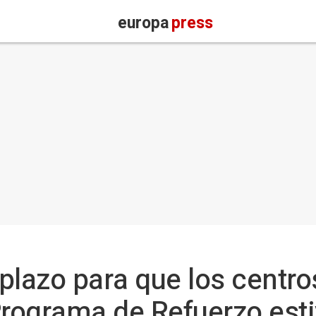
europa
press
 plazo para que los centr
Programa de Refuerzo esti