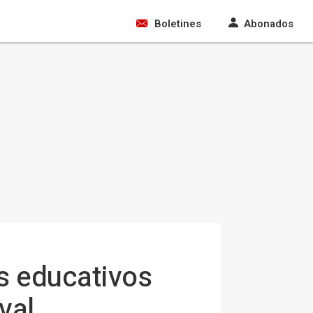
Boletines
Abonados
os educativos
val