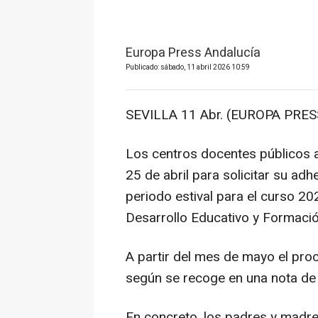
Europa Press Andalucía
Publicado: sábado, 11 abril 2026 10:59
SEVILLA 11 Abr. (EUROPA PRESS
Los centros docentes públicos a
25 de abril para solicitar su a
periodo estival para el curso 2
Desarrollo Educativo y Formació
A partir del mes de mayo el proc
según se recoge en una nota de 
En concreto, los padres y madres