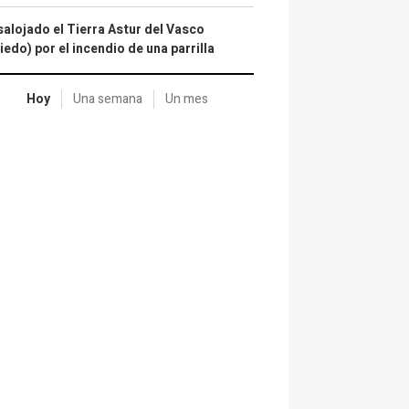
alojado el Tierra Astur del Vasco
iedo) por el incendio de una parrilla
Hoy
Una semana
Un mes