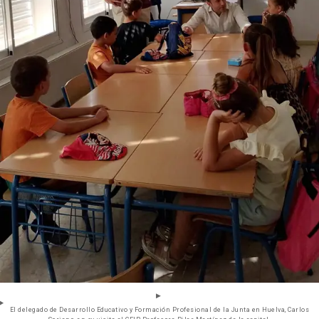
El delegado de Desarrollo Educativo y Formación Profesional de la Junta en Huelva, Carlos