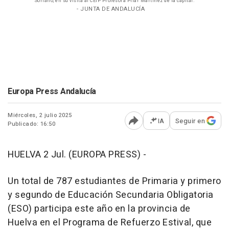
Soriano, en su visita al CEIP Profesora Pilar Martínez de la capital.
- JUNTA DE ANDALUCÍA
Europa Press Andalucía
Miércoles, 2 julio 2025
IA
Seguir en
Publicado: 16:50
Abrir opciones para comp
HUELVA 2 Jul. (EUROPA PRESS) -
Un total de 787 estudiantes de Primaria y primero
y segundo de Educación Secundaria Obligatoria
(ESO) participa este año en la provincia de
Huelva en el Programa de Refuerzo Estival, que