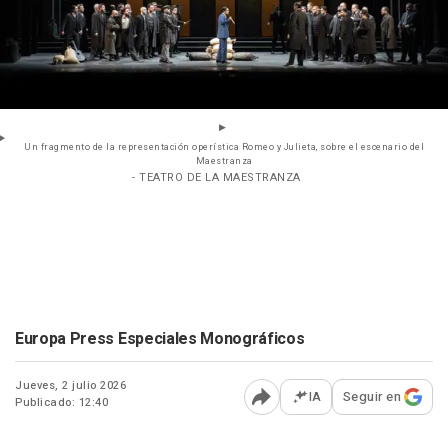
Un fragmento de la representación operística Romeo y Julieta, sobre el escenario del
Maestranza
- TEATRO DE LA MAESTRANZA
Europa Press Especiales Monográficos
Jueves, 2 julio 2026
IA
Seguir en
Publicado: 12:40
Abrir opciones para comp