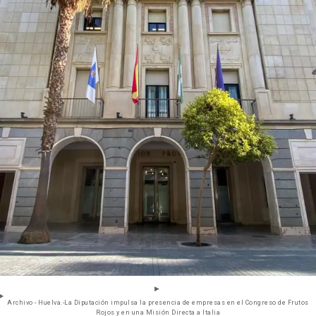
Archivo - Huelva.-La Diputación impulsa la presencia de empresas en el Congreso de Frutos
Rojos y en una Misión Directa a Italia