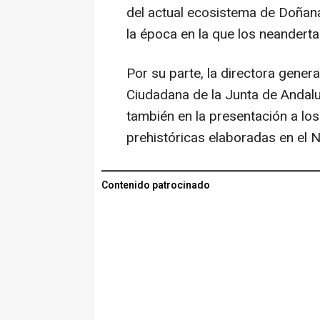
del actual ecosistema de Doñana
la época en la que los neandertal
Por su parte, la directora gener
Ciudadana de la Junta de Andalu
también en la presentación a lo
prehistóricas elaboradas en el Ne
Contenido patrocinado