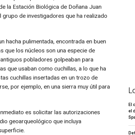
 de la Estación Biológica de Doñana Juan
 grupo de investigadores que ha realizado
s un hacha pulimentada, encontrada en buen
as que los núcleos son una especie de
s antiguos pobladores golpeaban para
as que usaban como cuchillas, a lo que ha
tas cuchillas insertadas en un trozo de
se, por ejemplo, en una sierra muy útil para
L
El 
el 
nmediato es solicitar las autorizaciones
Spa
udio geoarqueológico que incluya
uperficie.
Det