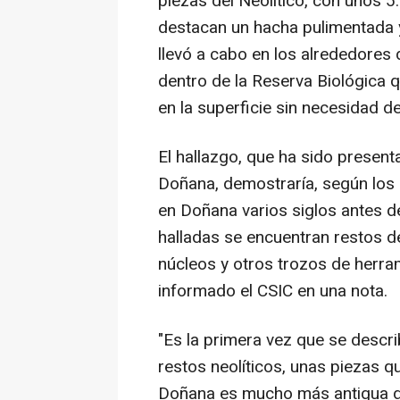
piezas del Neolítico, con unos 5
destacan un hacha pulimentada y
llevó a cabo en los alrededores
dentro de la Reserva Biológica q
en la superficie sin necesidad de
El hallazgo, que ha sido present
Doñana, demostraría, según los
en Doñana varios siglos antes de
halladas se encuentran restos 
núcleos y otros trozos de herra
informado el CSIC en una nota.
"Es la primera vez que se descri
restos neolíticos, unas piezas 
Doñana es mucho más antigua de