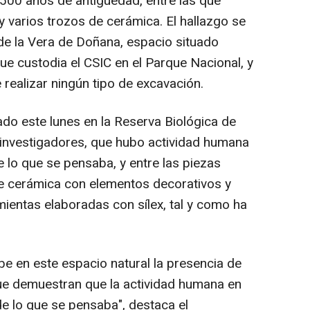
.500 años de antigüedad, entre las que
 varios trozos de cerámica. El hallazgo se
 de la Vera de Doñana, espacio situado
ue custodia el CSIC en el Parque Nacional, y
 realizar ningún tipo de excavación.
ado este lunes en la Reserva Biológica de
 investigadores, que hubo actividad humana
 lo que se pensaba, y entre las piezas
de cerámica con elementos decorativos y
mientas elaboradas con sílex, tal y como ha
be en este espacio natural la presencia de
que demuestran que la actividad humana en
 lo que se pensaba", destaca el