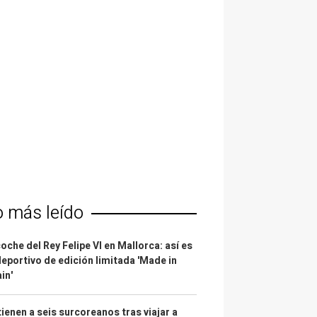
o más leído
coche del Rey Felipe VI en Mallorca: así es
deportivo de edición limitada 'Made in
in'
ienen a seis surcoreanos tras viajar a