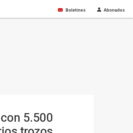
Boletines
Abonados
 con 5.500
ios trozos