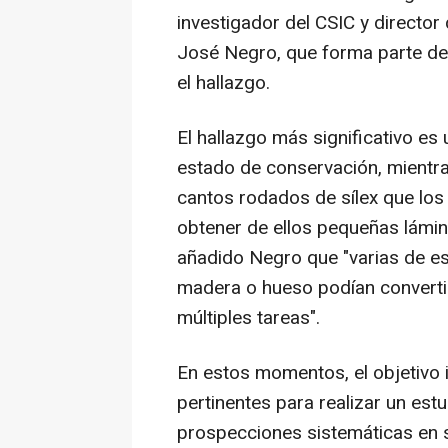
investigador del CSIC y director
José Negro, que forma parte del
el hallazgo.
El hallazgo más significativo e
estado de conservación, mientr
cantos rodados de sílex que lo
obtener de ellos pequeñas lámin
añadido Negro que "varias de es
madera o hueso podían convertir
múltiples tareas".
En estos momentos, el objetivo i
pertinentes para realizar un est
prospecciones sistemáticas en s