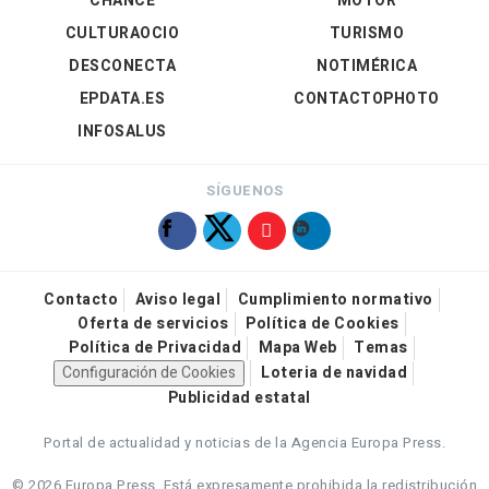
CHANCE
MOTOR
CULTURAOCIO
TURISMO
DESCONECTA
NOTIMÉRICA
EPDATA.ES
CONTACTOPHOTO
INFOSALUS
SÍGUENOS
Contacto
Aviso legal
Cumplimiento normativo
Oferta de servicios
Política de Cookies
Política de Privacidad
Mapa Web
Temas
Configuración de Cookies
Loteria de navidad
Publicidad estatal
Portal de actualidad y noticias de la Agencia Europa Press.
© 2026 Europa Press.
Está expresamente prohibida la redistribución