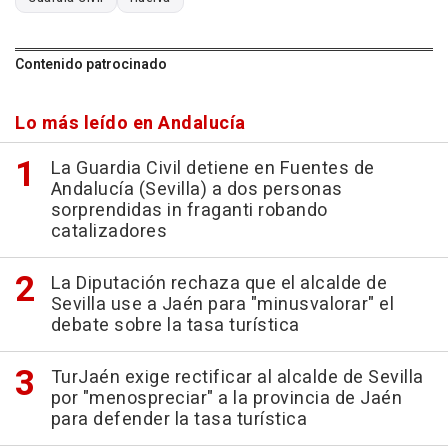
Contenido patrocinado
Lo más leído en Andalucía
La Guardia Civil detiene en Fuentes de
Andalucía (Sevilla) a dos personas
sorprendidas in fraganti robando
catalizadores
La Diputación rechaza que el alcalde de
Sevilla use a Jaén para "minusvalorar" el
debate sobre la tasa turística
TurJaén exige rectificar al alcalde de Sevilla
por "menospreciar" a la provincia de Jaén
para defender la tasa turística