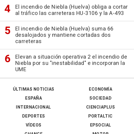
El incendio de Niebla (Huelva) obliga a cortar
al tráfico las carreteras HU-3106 y la A-493
El incendio de Niebla (Huelva) suma 66
desalojados y mantiene cortadas dos
carreteras
Elevan a situación operativa 2 el incendio de
Niebla por su "inestabilidad" e incorporan la
UME
ÚLTIMAS NOTICIAS
ECONOMÍA
ESPAÑA
SOCIEDAD
INTERNACIONAL
CIENCIAPLUS
DEPORTES
PORTALTIC
VÍDEOS
EPSOCIAL