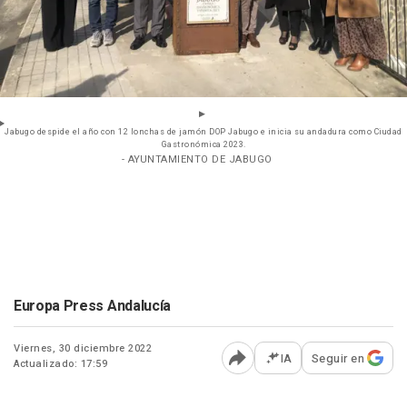
Jabugo despide el año con 12 lonchas de jamón DOP Jabugo e inicia su andadura como Ciudad
Gastronómica 2023.
- AYUNTAMIENTO DE JABUGO
Europa Press Andalucía
Viernes, 30 diciembre 2022
IA
Seguir en
Actualizado: 17:59
Abrir opciones para comp