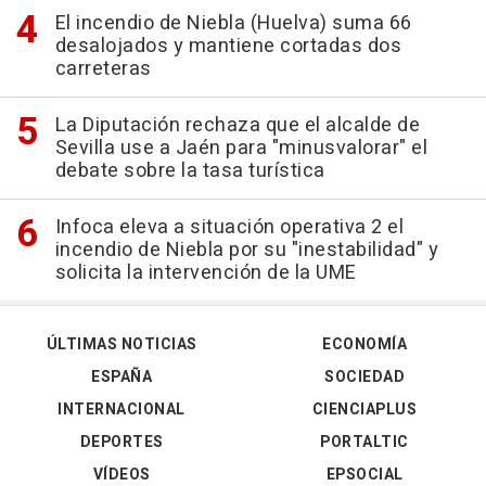
El incendio de Niebla (Huelva) suma 66
desalojados y mantiene cortadas dos
carreteras
La Diputación rechaza que el alcalde de
Sevilla use a Jaén para "minusvalorar" el
debate sobre la tasa turística
Infoca eleva a situación operativa 2 el
incendio de Niebla por su "inestabilidad" y
solicita la intervención de la UME
ÚLTIMAS NOTICIAS
ECONOMÍA
ESPAÑA
SOCIEDAD
INTERNACIONAL
CIENCIAPLUS
DEPORTES
PORTALTIC
VÍDEOS
EPSOCIAL