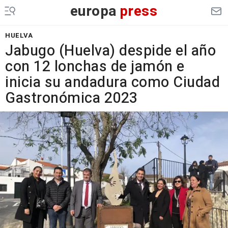
europa
press
HUELVA
Jabugo (Huelva) despide el año
con 12 lonchas de jamón e
inicia su andadura como Ciudad
Gastronómica 2023