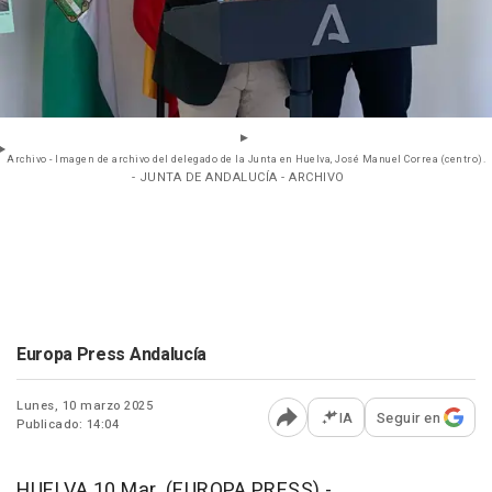
Archivo - Imagen de archivo del delegado de la Junta en Huelva, José Manuel Correa (centro).
- JUNTA DE ANDALUCÍA - ARCHIVO
Europa Press Andalucía
Lunes, 10 marzo 2025
IA
Seguir en
Publicado: 14:04
Abrir opciones para comp
HUELVA 10 Mar. (EUROPA PRESS) -