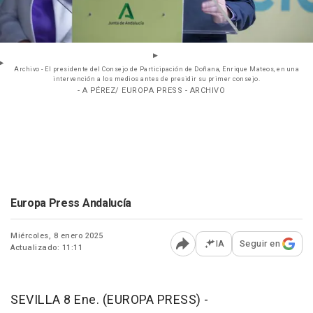
Archivo - El presidente del Consejo de Participación de Doñana, Enrique Mateos, en una
intervención a los medios antes de presidir su primer consejo.
- A PÉREZ/ EUROPA PRESS - ARCHIVO
Europa Press Andalucía
Miércoles, 8 enero 2025
IA
Seguir en
Actualizado: 11:11
Abrir opciones para comp
SEVILLA 8 Ene. (EUROPA PRESS) -